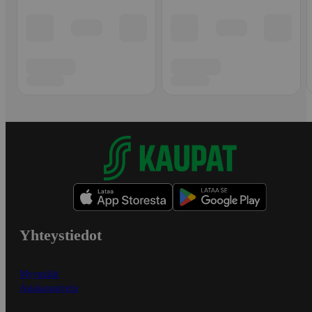
Yhteystiedot
Myymälät
Asiakaspalvelu