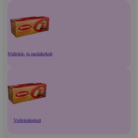
Voileipä- ja suolakeksit
Voileipäkeksit