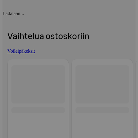
Ladataan...
Vaihtelua ostoskoriin
Voileipäkeksit
Ohita listaus