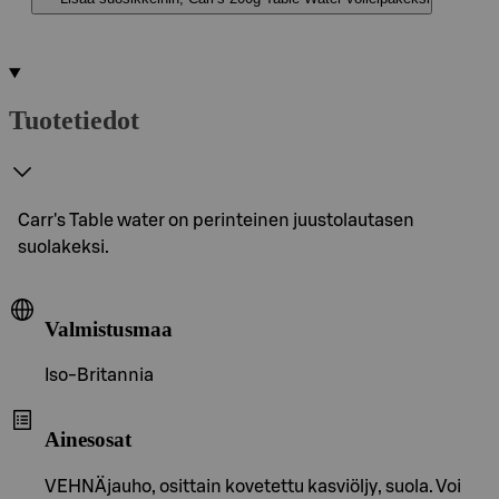
Tuotetiedot
Carr's Table water on perinteinen juustolautasen
suolakeksi.
Valmistusmaa
Iso-Britannia
Ainesosat
VEHNÄjauho, osittain kovetettu kasviöljy, suola. Voi