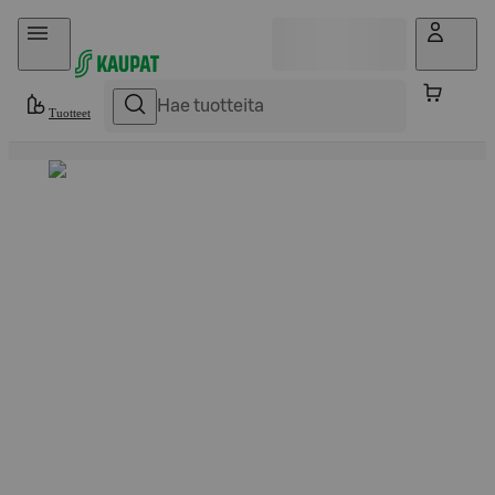
Hyppää sisältöön
Tuotteet