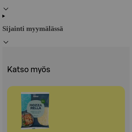
Sijainti myymälässä
Katso myös