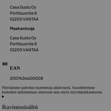
Casa Gusto Oy
Porttisuontie 9
01200 VANTAA
Maahantuoja
Casa Gusto Oy
Porttisuontie 9
01200 VANTAA
EAN
2007434400008
Päivitämme palvelun tuotetietoja aktiivisesti. Suosittelemme
kuitenkin tarkistamaan ainesosat aina myös myyntipakkauksesta.
Ravintosisältö