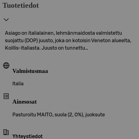
Tuotetiedot
Asiago on italialainen, lehmänmaidosta valmistettu
suojattu (DOP) juusto, joka on kotoisin Veneton alueelta,
Koillis-Italiasta. Juusto on tunnettu…
Valmistusmaa
Italia
Ainesosat
Pasturoitu MAITO, suola (2, 0%), juoksute
Yhteystiedot