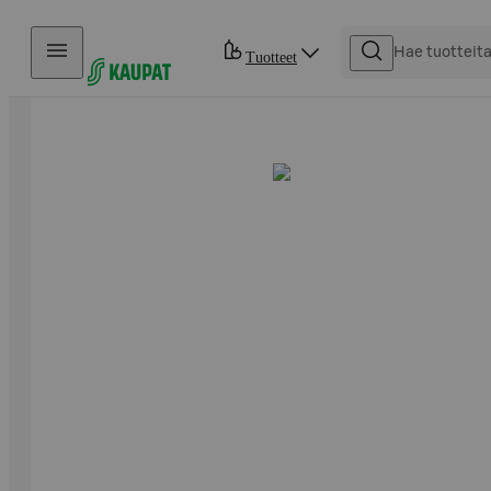
Hyppää sisältöön
Tuotteet