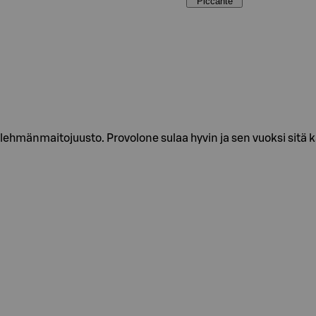
Piccante
ehmänmaitojuusto. Provolone sulaa hyvin ja sen vuoksi sitä k