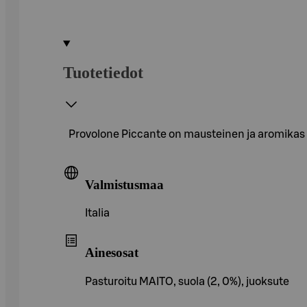
Tuotetiedot
Provolone Piccante on mausteinen ja aromikas l
Valmistusmaa
Italia
Ainesosat
Pasturoitu MAITO, suola (2, 0%), juoksute