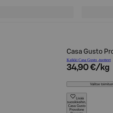
Casa Gusto Pr
Kaikki Casa Gusto -tuotteet
34,90 €/kg
Valitse toimitu
Lisää
suosikkeihin,
Casa Gusto
Provolone