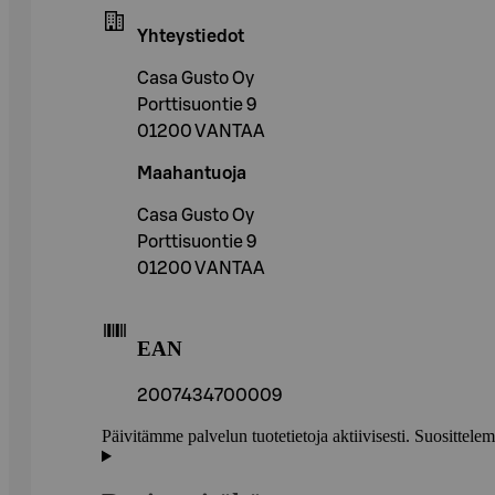
Yhteystiedot
Casa Gusto Oy
Porttisuontie 9
01200 VANTAA
Maahantuoja
Casa Gusto Oy
Porttisuontie 9
01200 VANTAA
EAN
2007434700009
Päivitämme palvelun tuotetietoja aktiivisesti. Suositte