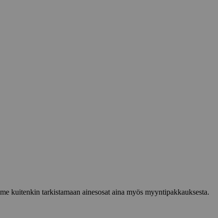
lemme kuitenkin tarkistamaan ainesosat aina myös myyntipakkauksesta.