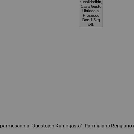
suosikkeihin,
Casa Gusto
Ubriaco al
Prosecco
Doc 1,5kg
x4k
n parmesaania, ”Juustojen Kuningasta”. Parmigiano Reggiano 