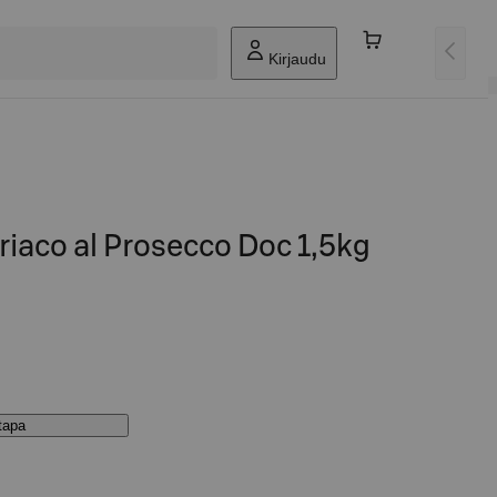
Kirjaudu
iaco al Prosecco Doc 1,5kg
stapa