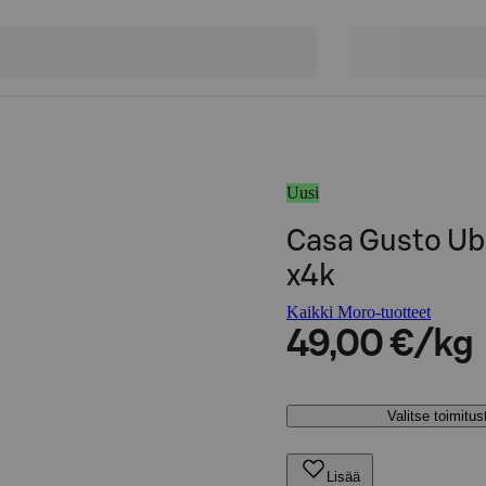
Uusi
Casa Gusto Ubr
x4k
Kaikki Moro-tuotteet
49,00 €/kg
Valitse toimitu
Lisää