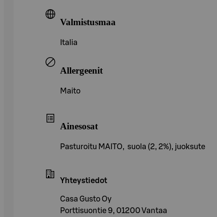
Valmistusmaa
Italia
Allergeenit
Maito
Ainesosat
Pasturoitu MAITO, suola (2, 2%), juoksute
Yhteystiedot
Casa Gusto Oy
Porttisuontie 9, 01200 Vantaa