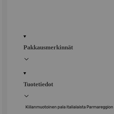
Pakkausmerkinnät
Tuotetiedot
Kiilanmuotoinen pala italialaista Parmareggio