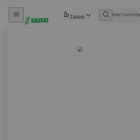
Hyppää sisältöön
Tuotteet