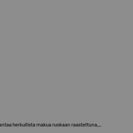
antaa herkullista makua ruokaan raastettuna,…