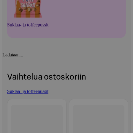
Suklaa- ja toffeepussit
Ladataan...
Vaihtelua ostoskoriin
Suklaa- ja toffeepussit
Ohita listaus