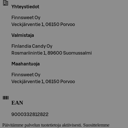
Yhteystiedot
Finnsweet Oy
Veckjärventie 1, 06150 Porvoo
Valmistaja
Finlandia Candy Oy
Rosmariinintie 1, 89600 Suomussalmi
Maahantuoja
Finnsweet Oy
Veckjärventie 1, 06150 Porvoo
EAN
9000332812822
Päivitämme palvelun tuotetietoja aktiivisesti. Suosittelemme