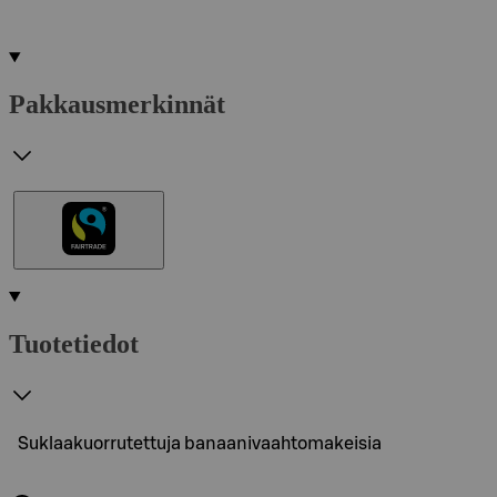
Pakkausmerkinnät
Tuotetiedot
Suklaakuorrutettuja banaanivaahtomakeisia