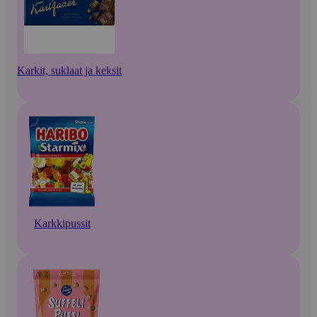
Karkit, suklaat ja keksit
Karkkipussit