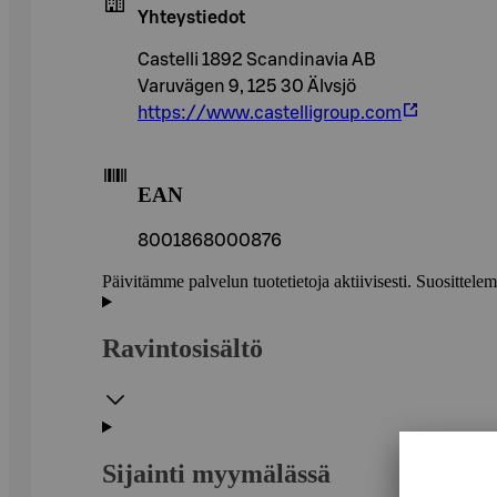
Yhteystiedot
Castelli 1892 Scandinavia AB
Varuvägen 9, 125 30 Älvsjö
https://www.castelligroup.com
EAN
8001868000876
Päivitämme palvelun tuotetietoja aktiivisesti. Suositte
Ravintosisältö
Sijainti myymälässä