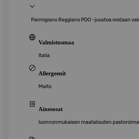
Parmigiano Reggiano PDO -juustoa voidaan valmi
Valmistusmaa
Italia
Allergeenit
Maito
Ainesosat
luonnonmukaisen maatalouden pastoroimato