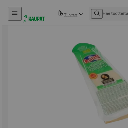
Hyppää sisältöön
Tuotteet