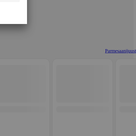
Parmesaanijuust