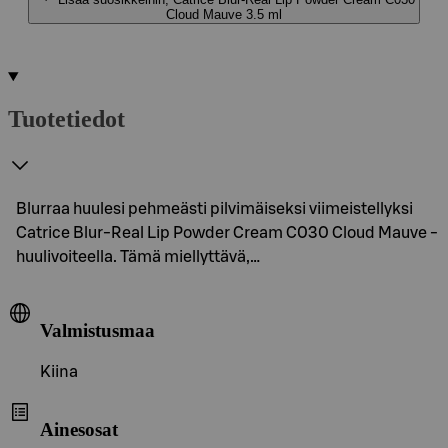
Cloud Mauve 3.5 ml
Tuotetiedot
Blurraa huulesi pehmeästi pilvimäiseksi viimeistellyksi
Catrice Blur-Real Lip Powder Cream C030 Cloud Mauve -
huulivoiteella. Tämä miellyttävä,…
Valmistusmaa
Kiina
Ainesosat