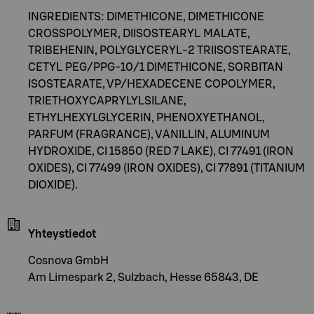
INGREDIENTS: DIMETHICONE, DIMETHICONE
CROSSPOLYMER, DIISOSTEARYL MALATE,
TRIBEHENIN, POLYGLYCERYL-2 TRIISOSTEARATE,
CETYL PEG/PPG-10/1 DIMETHICONE, SORBITAN
ISOSTEARATE, VP/HEXADECENE COPOLYMER,
TRIETHOXYCAPRYLYLSILANE,
ETHYLHEXYLGLYCERIN, PHENOXYETHANOL,
PARFUM (FRAGRANCE), VANILLIN, ALUMINUM
HYDROXIDE, CI 15850 (RED 7 LAKE), CI 77491 (IRON
OXIDES), CI 77499 (IRON OXIDES), CI 77891 (TITANIUM
DIOXIDE).
Yhteystiedot
Cosnova GmbH
Am Limespark 2, Sulzbach, Hesse 65843, DE