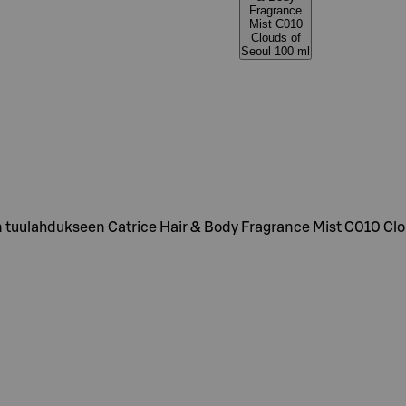
Fragrance
Mist C010
Clouds of
Seoul 100 ml
 tuulahdukseen Catrice Hair & Body Fragrance Mist C010 Clo