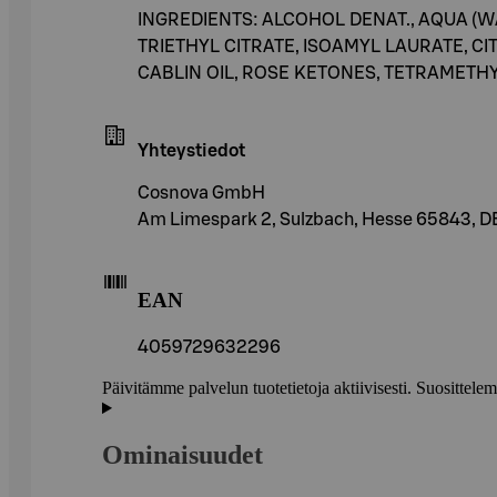
INGREDIENTS: ALCOHOL DENAT., AQUA (
TRIETHYL CITRATE, ISOAMYL LAURATE, CI
CABLIN OIL, ROSE KETONES, TETRAMETHY
Yhteystiedot
Cosnova GmbH
Am Limespark 2, Sulzbach, Hesse 65843, D
EAN
4059729632296
Päivitämme palvelun tuotetietoja aktiivisesti. Suositte
Ominaisuudet