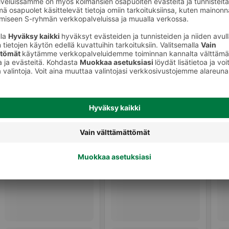
Naisten tuoksut