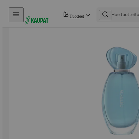
Hyppää sisältöön
Tuotteet