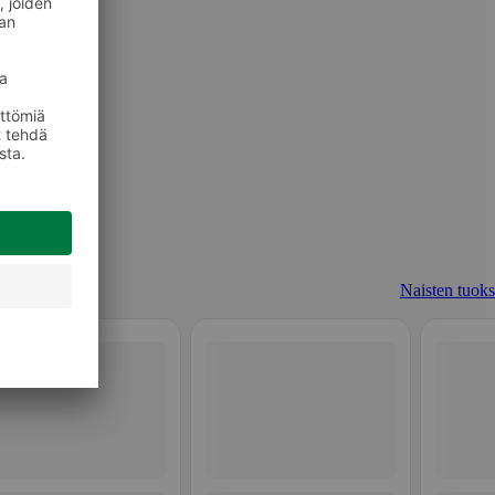
Naisten tuoks