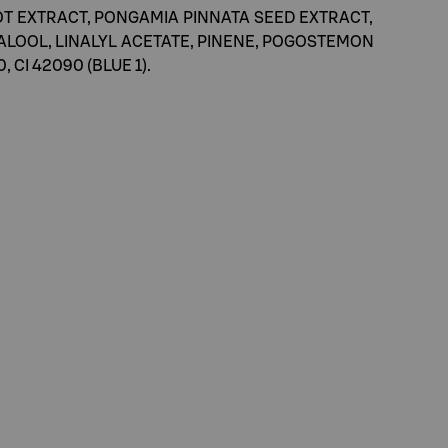
OT EXTRACT, PONGAMIA PINNATA SEED EXTRACT,
NALOOL, LINALYL ACETATE, PINENE, POGOSTEMON
CI 42090 (BLUE 1).