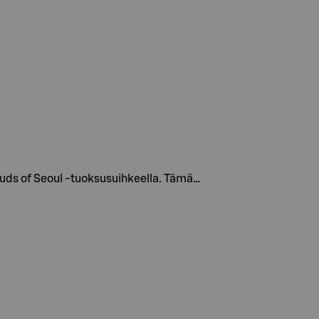
uds of Seoul -tuoksusuihkeella. Tämä…