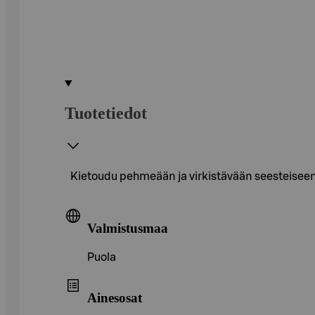
Tuotetiedot
Kietoudu pehmeään ja virkistävään seesteiseen
Valmistusmaa
Puola
Ainesosat