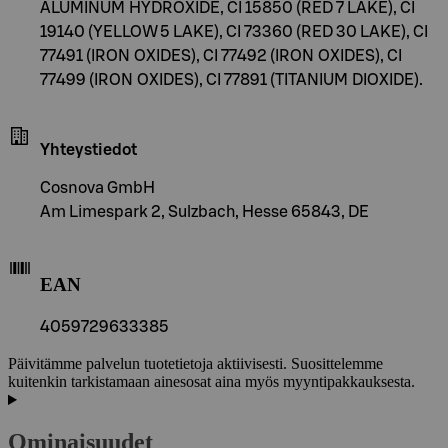
ALUMINUM HYDROXIDE, CI 15850 (RED 7 LAKE), CI
19140 (YELLOW 5 LAKE), CI 73360 (RED 30 LAKE), CI
77491 (IRON OXIDES), CI 77492 (IRON OXIDES), CI
77499 (IRON OXIDES), CI 77891 (TITANIUM DIOXIDE).
Yhteystiedot
Cosnova GmbH
Am Limespark 2, Sulzbach, Hesse 65843, DE
EAN
4059729633385
Päivitämme palvelun tuotetietoja aktiivisesti. Suosittelemme
kuitenkin tarkistamaan ainesosat aina myös myyntipakkauksesta.
Ominaisuudet