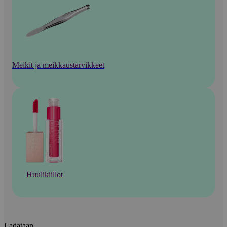
Meikit ja meikkaustarvikkeet
Huulikiillot
Ladataan...