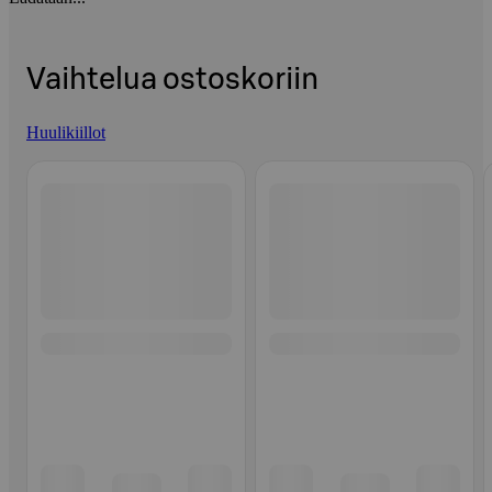
Vaihtelua ostoskoriin
Huulikiillot
Ohita listaus