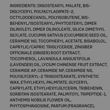
INGREDIENTS: DIISOSTEARYL MALATE, BIS-
DIGLYCERYL POLYACYLADIPATE-2,
OCTYLDODECANOL, POLYISOBUTENE, BIS-
BEHENYL/ISOSTEARYL/PHYTOSTERYL DIMER
DILINOLEYL DIMER DILINOLEATE, SILICA DIMETHYL
SILYLATE, CUCUMIS SATIVUS (CUCUMBER) SEED OIL,
CERAMIDE NG, TOCOPHERYL ACETATE, BISABOLOL,
CAPRYLIC/CAPRIC TRIGLYCERIDE, ZINGIBER
OFFICINALE (GINGER) ROOT EXTRACT,
TOCOPHEROL, LAVANDULA ANGUSTIFOLIA
(LAVENDER) OIL, LYCIUM CHINENSE FRUIT EXTRACT,
CERAMIDE AP, CERAMIDE NP, CERAMIDE NS,
POLYGLYCERYL-2 TRIISOSTEARATE, SYNTHETIC
WAX, ETHYLHEXYL PALMITATE, GLYCERYL
CAPRYLATE, ETHYLHEXYLGLYCERIN, TRIBEHENIN,
SORBITAN ISOSTEARATE, PALMITOYL TRIPEPTIDE-1,
ANTHEMIS NOBILIS FLOWER OIL,
PHYTOSPHINGOSINE, PARFUM (FRAGRANCE),