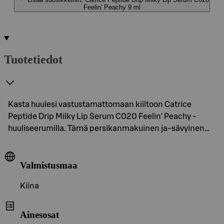
Feelin' Peachy 9 ml
Tuotetiedot
Kasta huulesi vastustamattomaan kiiltoon Catrice
Peptide Drip Milky Lip Serum C020 Feelin' Peachy -
huuliseerumilla. Tämä persikanmakuinen ja-sävyinen…
Valmistusmaa
Kiina
Ainesosat