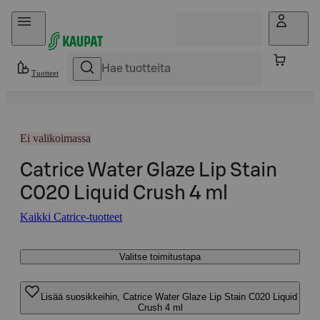
Hyppää sisältöön
Tuotteet
Ei valikoimassa
Catrice Water Glaze Lip Stain
C020 Liquid Crush 4 ml
Kaikki Catrice-tuotteet
Valitse toimitustapa
Lisää suosikkeihin, Catrice Water Glaze Lip Stain C020 Liquid
Crush 4 ml