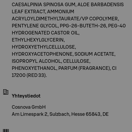
CAESALPINIA SPINOSA GUM, ALOE BARBADENSIS
LEAF EXTRACT, AMMONIUM
ACRYLOYLDIMETHYLTAURATE/VP COPOLYMER,
PENTYLENE GLYCOL, PPG-26-BUTETH-26, PEG-40
HYDROGENATED CASTOR OIL,
ETHYLHEXYLGLYCERIN,
HYDROXYETHYLCELLULOSE,
HYDROXYACETOPHENONE, SODIUM ACETATE,
ISOPROPYL ALCOHOL, CELLULOSE,
PHENOXYETHANOL, PARFUM (FRAGRANCE), CI
17200 (RED 33).
Yhteystiedot
Cosnova GmbH
Am Limespark 2, Sulzbach, Hesse 65843, DE