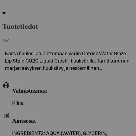
Tuotetiedot
Kasta huulesi painottomaan väriin Catrice Water Glaze
Lip Stain C020 Liquid Crush -huulivärillä. Tämä tumman
marjan sävyinen huulisävy ja nestemäinen…
Valmistusmaa
Kiina
Ainesosat
INGREDIENTS: AQUA (WATER), GLYCERIN,