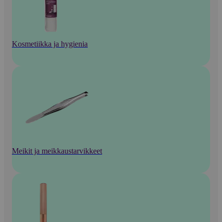
Kosmetiikka ja hygienia
Meikit ja meikkaustarvikkeet