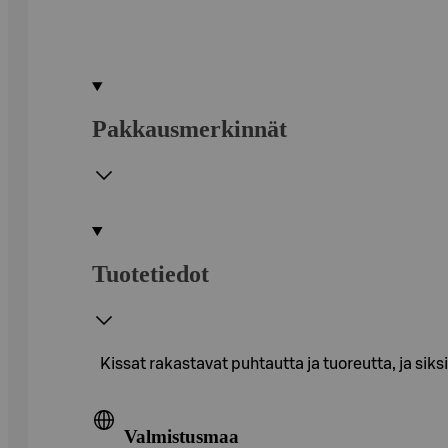
Pakkausmerkinnät
Tuotetiedot
Kissat rakastavat puhtautta ja tuoreutta, ja si
Valmistusmaa