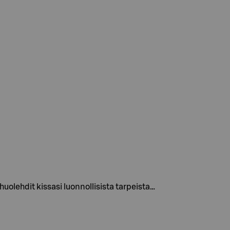
uolehdit kissasi luonnollisista tarpeista…