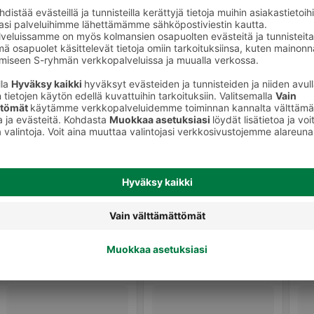
Kissanhiekat