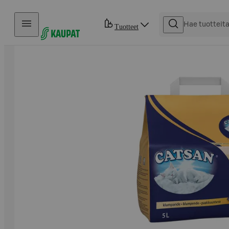
Hyppää sisältöön
Tuotteet