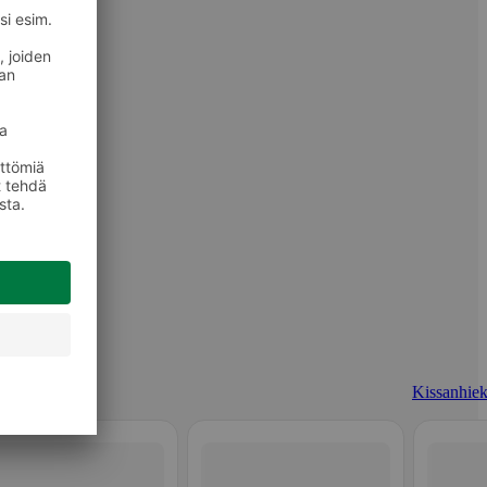
Kissanhiek