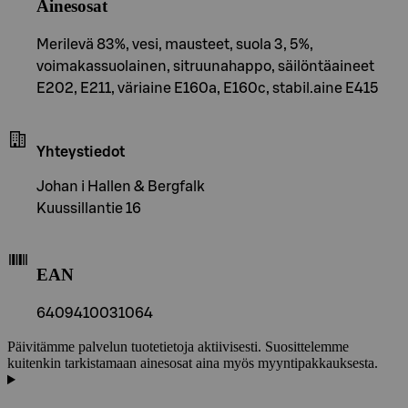
Ainesosat
Merilevä 83%, vesi, mausteet, suola 3, 5%,
voimakassuolainen, sitruunahappo, säilöntäaineet
E202, E211, väriaine E160a, E160c, stabil.aine E415
Yhteystiedot
Johan i Hallen & Bergfalk
Kuussillantie 16
EAN
6409410031064
Päivitämme palvelun tuotetietoja aktiivisesti. Suosittelemme
kuitenkin tarkistamaan ainesosat aina myös myyntipakkauksesta.