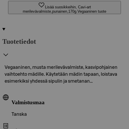
Lisää suosikkeihin, Cavi-art
merilevävalmiste,punainen,170g.Vegaaninen tuote
Tuotetiedot
Vegaaninen, musta merilevävalmiste, kasvipohjainen
vaihtoehto mädille. Käytetään mädin tapaan, loistava
esimerkiksi yhdessä sipulin ja smetanan…
Valmistusmaa
Tanska