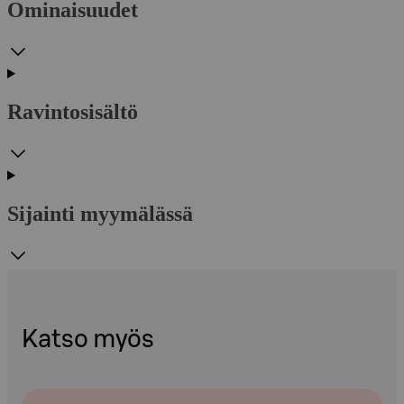
Ominaisuudet
Ravintosisältö
Sijainti myymälässä
Katso myös