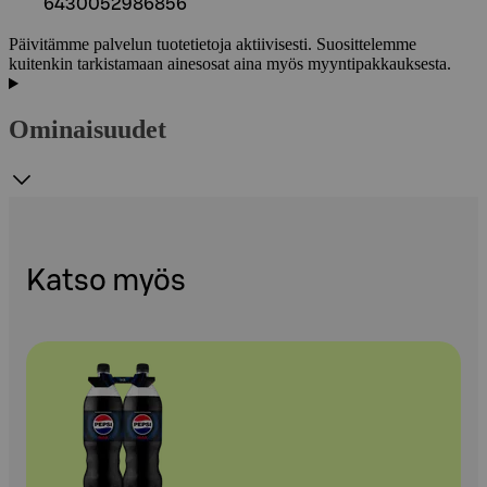
6430052986856
Päivitämme palvelun tuotetietoja aktiivisesti. Suosittelemme
kuitenkin tarkistamaan ainesosat aina myös myyntipakkauksesta.
Ominaisuudet
Katso myös