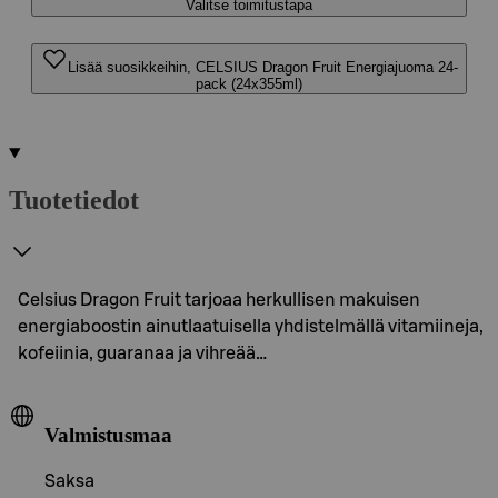
Valitse toimitustapa
Lisää suosikkeihin, CELSIUS Dragon Fruit Energiajuoma 24-
pack (24x355ml)
Tuotetiedot
Celsius Dragon Fruit tarjoaa herkullisen makuisen
energiaboostin ainutlaatuisella yhdistelmällä vitamiineja,
kofeiinia, guaranaa ja vihreää…
Valmistusmaa
Saksa