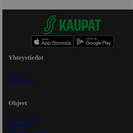
Yhteystiedot
Myymälät
Asiakaspalvelu
Ohjeet
Ensitilaajan ohjeet
Näin maksat
Näin tilaat ja muokkaat