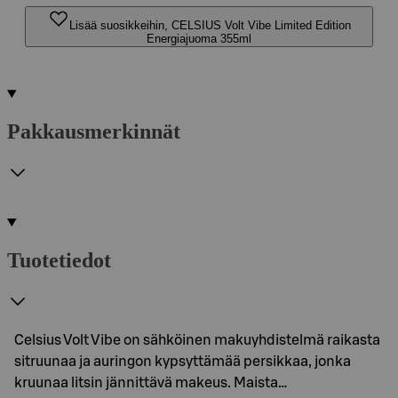
Lisää suosikkeihin, CELSIUS Volt Vibe Limited Edition
Energiajuoma 355ml
Pakkausmerkinnät
Tuotetiedot
Celsius Volt Vibe on sähköinen makuyhdistelmä raikasta
sitruunaa ja auringon kypsyttämää persikkaa, jonka
kruunaa litsin jännittävä makeus. Maista…