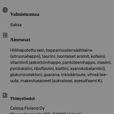
Valmistusmaa
Saksa
Ainesosat
Hiilihapotettu vesi, happamuudensäätöaine
(sitruunahappo), tauriini, luontaiset aromit, kofeiini,
vitamiinit (askorbiinihappo, pantoteenihappo, niasiini,
pyridoksiini, riboflaviini, biotiini, syanokobalamiini),
glukuronolaktoni, guarana, inkivääriuute, vihreä tee-
uute, makeutusaineet (sukraloosi, asesulfaami K).
Yhteystiedot
Celsius Finland Oy