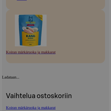
Koiran märkäruoka ja makkarat
Ladataan...
Vaihtelua ostoskoriin
Koiran märkäruoka ja makkarat