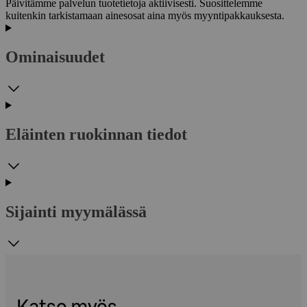
Päivitämme palvelun tuotetietoja aktiivisesti. Suosittelemme
kuitenkin tarkistamaan ainesosat aina myös myyntipakkauksesta.
Ominaisuudet
Eläinten ruokinnan tiedot
Sijainti myymälässä