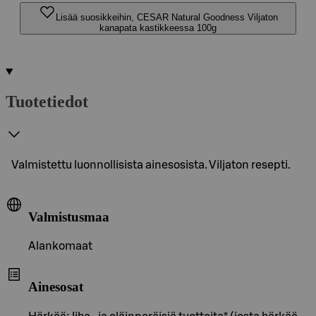
Lisää suosikkeihin, CESAR Natural Goodness Viljaton
kanapata kastikkeessa 100g
Tuotetiedot
Valmistettu luonnollisista ainesosista. Viljaton resepti.
Valmistusmaa
Alankomaat
Ainesosat