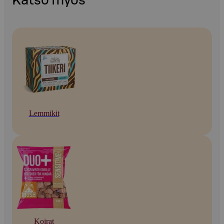
Katso myös
Lemmikit
Koirat