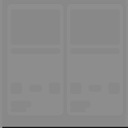
Ohita listaus