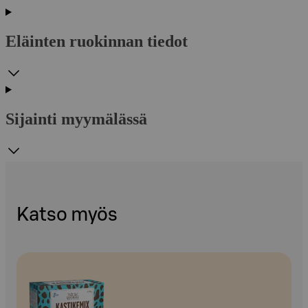
Eläinten ruokinnan tiedot
Sijainti myymälässä
Katso myös