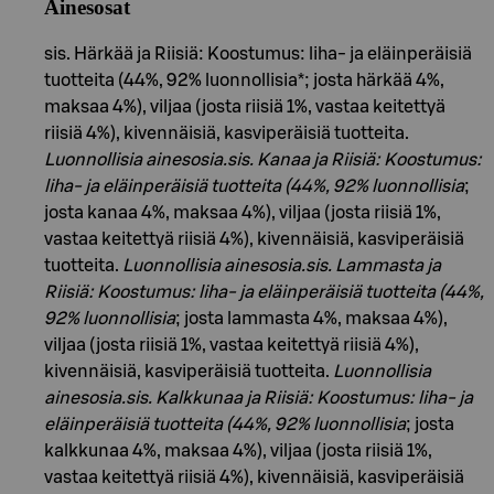
Ainesosat
sis. Härkää ja Riisiä: Koostumus: liha- ja eläinperäisiä
tuotteita (44%, 92% luonnollisia*; josta härkää 4%,
maksaa 4%), viljaa (josta riisiä 1%, vastaa keitettyä
riisiä 4%), kivennäisiä, kasviperäisiä tuotteita.
Luonnollisia ainesosia.sis. Kanaa ja Riisiä: Koostumus:
liha- ja eläinperäisiä tuotteita (44%, 92% luonnollisia
;
josta kanaa 4%, maksaa 4%), viljaa (josta riisiä 1%,
vastaa keitettyä riisiä 4%), kivennäisiä, kasviperäisiä
tuotteita.
Luonnollisia ainesosia.sis. Lammasta ja
Riisiä: Koostumus: liha- ja eläinperäisiä tuotteita (44%,
92% luonnollisia
; josta lammasta 4%, maksaa 4%),
viljaa (josta riisiä 1%, vastaa keitettyä riisiä 4%),
kivennäisiä, kasviperäisiä tuotteita.
Luonnollisia
ainesosia.sis. Kalkkunaa ja Riisiä: Koostumus: liha- ja
eläinperäisiä tuotteita (44%, 92% luonnollisia
; josta
kalkkunaa 4%, maksaa 4%), viljaa (josta riisiä 1%,
vastaa keitettyä riisiä 4%), kivennäisiä, kasviperäisiä