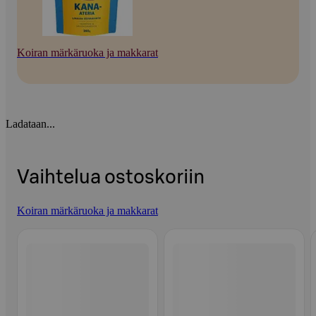
Koiran märkäruoka ja makkarat
Ladataan...
Vaihtelua ostoskoriin
Koiran märkäruoka ja makkarat
Ohita listaus