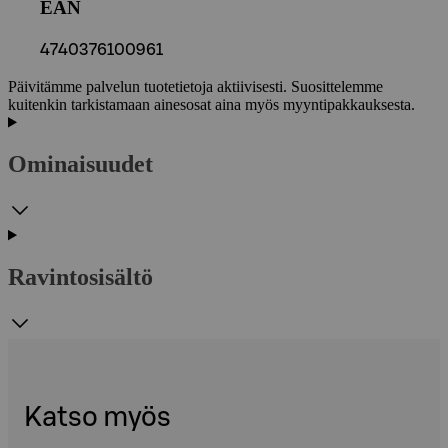
EAN
4740376100961
Päivitämme palvelun tuotetietoja aktiivisesti. Suosittelemme
kuitenkin tarkistamaan ainesosat aina myös myyntipakkauksesta.
Ominaisuudet
Ravintosisältö
Katso myös