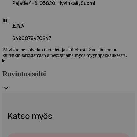
Pajatie 4-6, 05820, Hyvinkää, Suomi
EAN
6430078470247
Päivitämme palvelun tuotetietoja aktiivisesti. Suosittelemme
kuitenkin tarkistamaan ainesosat aina myös myyntipakkauksesta.
Ravintosisältö
Katso myös