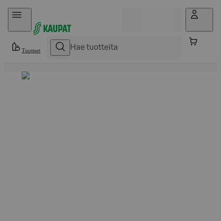
Hyppää sisältöön
Tuotteet