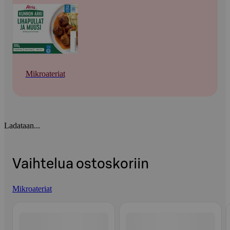
Mikroateriat
Ladataan...
Vaihtelua ostoskoriin
Mikroateriat
Ohita listaus