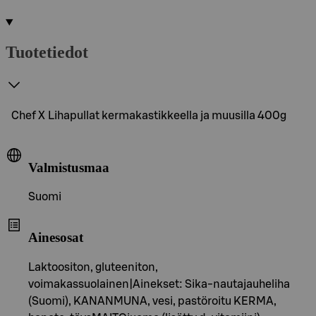
Tuotetiedot
Chef X Lihapullat kermakastikkeella ja muusilla 400g
Valmistusmaa
Suomi
Ainesosat
Laktoositon, gluteeniton,
voimakassuolainen|Ainekset: Sika-nautajauheliha
(Suomi), KANANMUNA, vesi, pastöroitu KERMA,