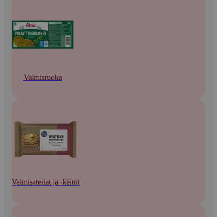
Valmisruoka
Valmisateriat ja -keitot