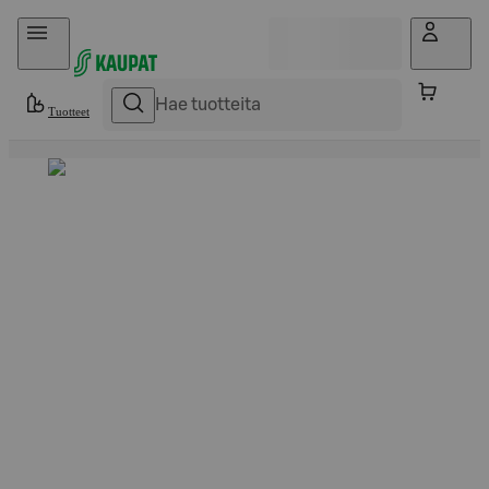
Hyppää sisältöön
Tuotteet