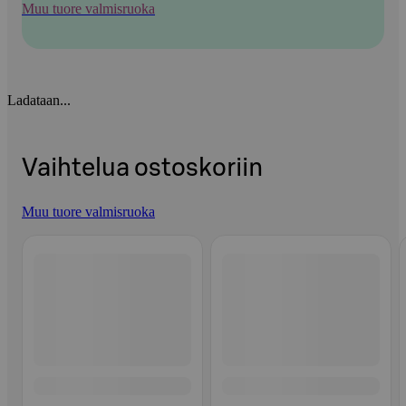
Muu tuore valmisruoka
Ladataan...
Vaihtelua ostoskoriin
Muu tuore valmisruoka
Ohita listaus