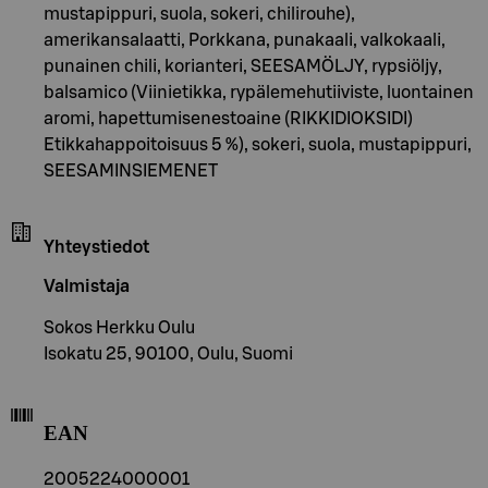
mustapippuri, suola, sokeri, chilirouhe),
amerikansalaatti, Porkkana, punakaali, valkokaali,
punainen chili, korianteri, SEESAMÖLJY, rypsiöljy,
balsamico (Viinietikka, rypälemehutiiviste, luontainen
aromi, hapettumisenestoaine (RIKKIDIOKSIDI)
Etikkahappoitoisuus 5 %), sokeri, suola, mustapippuri,
SEESAMINSIEMENET
Yhteystiedot
Valmistaja
Sokos Herkku Oulu
Isokatu 25, 90100, Oulu, Suomi
EAN
2005224000001