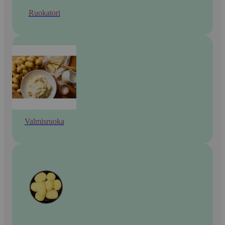
Ruokatori
Valmisruoka