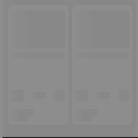
Ohita listaus