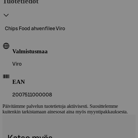
Tuotetiedot
Chips Food ahvenfilee Viro
Valmistusmaa
Viro
EAN
2007511000008
Päivitämme palvelun tuotetietoja aktiivisesti. Suosittelemme
kuitenkin tarkistamaan ainesosat aina myös myyntipakkauksesta.