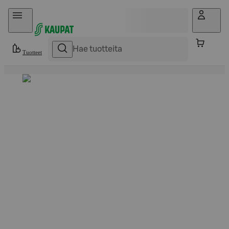
Hyppää sisältöön
Tuotteet