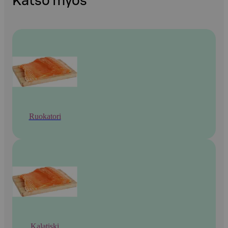
Katso myös
Ruokatori
Kalatiski