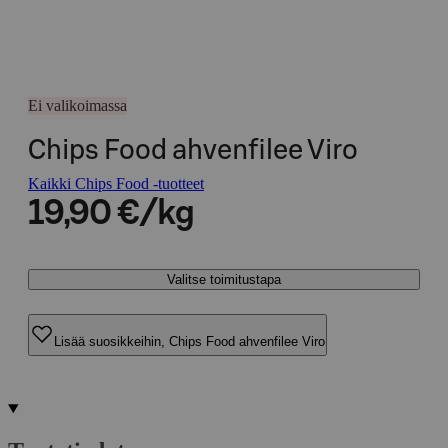
Ei valikoimassa
Chips Food ahvenfilee Viro
Kaikki Chips Food -tuotteet
19,90 €/kg
Valitse toimitustapa
Lisää suosikkeihin, Chips Food ahvenfilee Viro