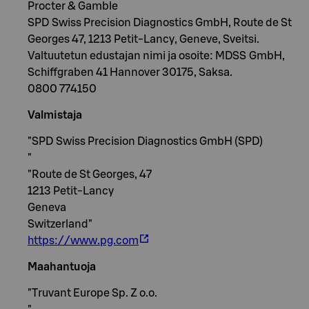
Procter & Gamble
SPD Swiss Precision Diagnostics GmbH, Route de St
Georges 47, 1213 Petit-Lancy, Geneve, Sveitsi.
Valtuutetun edustajan nimi ja osoite: MDSS GmbH,
Schiffgraben 41 Hannover 30175, Saksa.
0800 774150
Valmistaja
"SPD Swiss Precision Diagnostics GmbH (SPD)
"
"Route de St Georges, 47
1213 Petit-Lancy
Geneva
Switzerland"
https://www.pg.com
Maahantuoja
"Truvant Europe Sp. Z o.o.