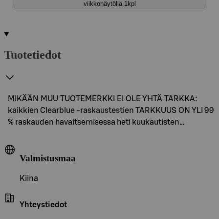
viikkonäytöllä 1kpl
Tuotetiedot
MIKÄÄN MUU TUOTEMERKKI EI OLE YHTÄ TARKKA:
kaikkien Clearblue -raskaustestien TARKKUUS ON YLI 99
% raskauden havaitsemisessa heti kuukautisten…
Valmistusmaa
Kiina
Yhteystiedot