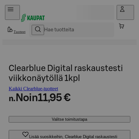
Hyppää sisältöön
Tuotteet
Clearblue Digital raskaustesti
viikkonäytöllä 1kpl
Kaikki Clearblue-tuotteet
Noin
11,95 €
n.
Valitse toimitustapa
Lisää suosikkeihin, Clearblue Digital raskaustesti