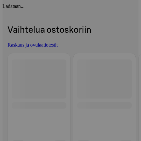
Ladataan...
Vaihtelua ostoskoriin
Raskaus ja ovulaatiotestit
Ohita listaus