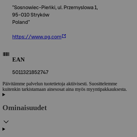
"
"Sosnowiec-Pieńki, ul. Przemyslowa 1,
95-010 Stryków
Poland"
https://www.pg.com
EAN
5011321852747
Päivitämme palvelun tuotetietoja aktiivisesti. Suosittelemme
kuitenkin tarkistamaan ainesosat aina myös myyntipakkauksesta.
Ominaisuudet