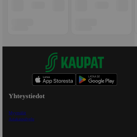
Yhteystiedot
Myymälät
Asiakaspalvelu