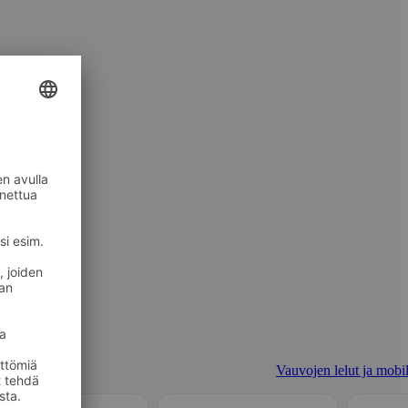
Vauvojen lelut ja mobil