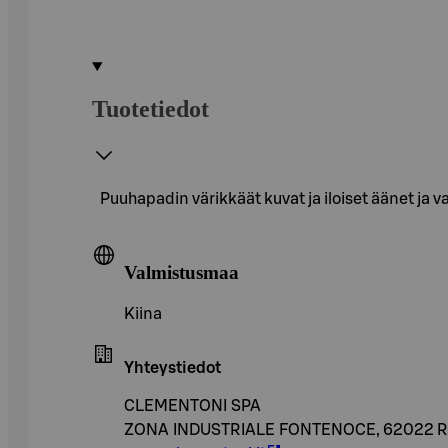
Tuotetiedot
Puuhapadin värikkäät kuvat ja iloiset äänet ja 
Valmistusmaa
Kiina
Yhteystiedot
CLEMENTONI SPA
ZONA INDUSTRIALE FONTENOCE, 62022 RE