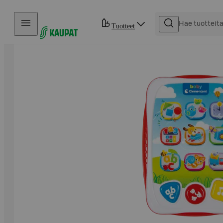
Hyppää sisältöön
Tuotteet