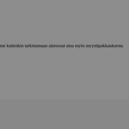
lemme kuitenkin tarkistamaan ainesosat aina myös myyntipakkauksesta.