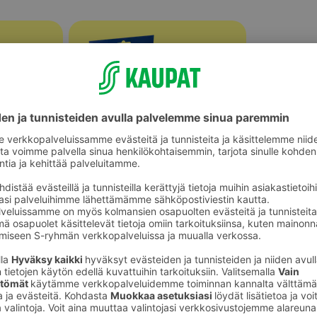
Vauvojen lelut ja mobilet