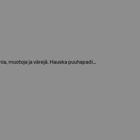
imia, muotoja ja värejä. Hauska puuhapadi…