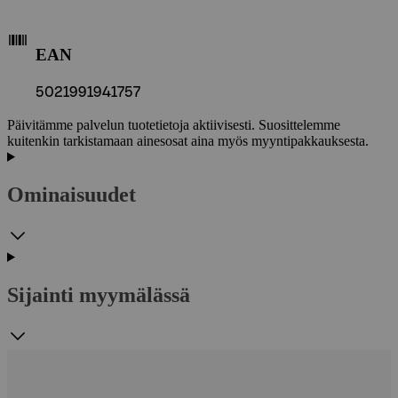
EAN
5021991941757
Päivitämme palvelun tuotetietoja aktiivisesti. Suosittelemme
kuitenkin tarkistamaan ainesosat aina myös myyntipakkauksesta.
Ominaisuudet
Sijainti myymälässä