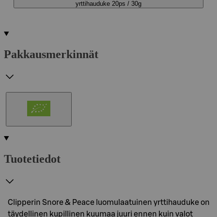
yrttihauduke 20ps / 30g
Pakkausmerkinnät
Tuotetiedot
Clipperin Snore & Peace luomulaatuinen yrttihauduke on
täydellinen kupillinen kuumaa juuri ennen kuin valot