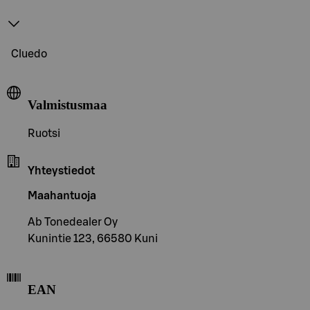
Cluedo
Valmistusmaa
Ruotsi
Yhteystiedot
Maahantuoja
Ab Tonedealer Oy
Kunintie 123, 66580 Kuni
EAN