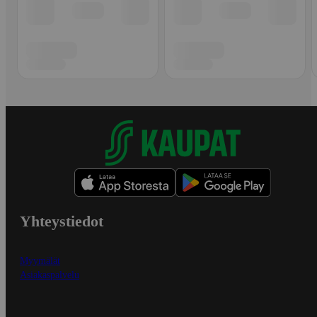
Yhteystiedot
Myymälät
Asiakaspalvelu