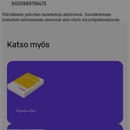
5010993719471
Päivitämme palvelun tuotetietoja aktiivisesti. Suosittelemme
kuitenkin tarkistamaan ainesosat aina myös myyntipakkauksesta.
Katso myös
Vapaa-aika