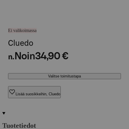
Ei valikoimassa
Cluedo
Noin
34,90 €
n.
Valitse toimitustapa
Lisää suosikkeihin, Cluedo
Tuotetiedot