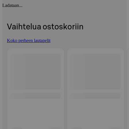
Ladataan...
Vaihtelua ostoskoriin
Koko perheen lautapelit
Ohita listaus