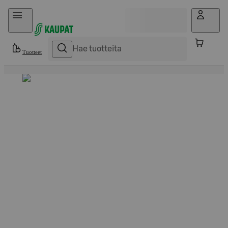
Hyppää sisältöön
Tuotteet