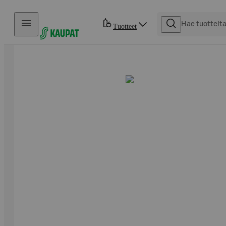
Hyppää sisältöön
Tuotteet