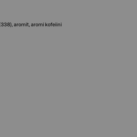
(E338), aromit, aromi kofeiini