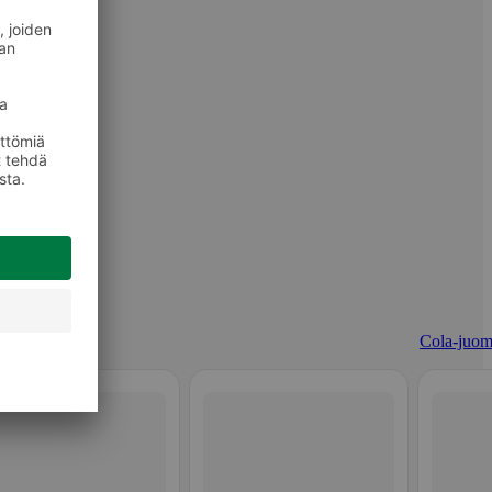
Cola-juom