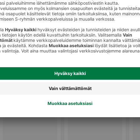
Cola-juomat