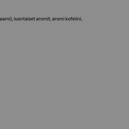
ami), luontaiset aromit, aromi kofeiini,