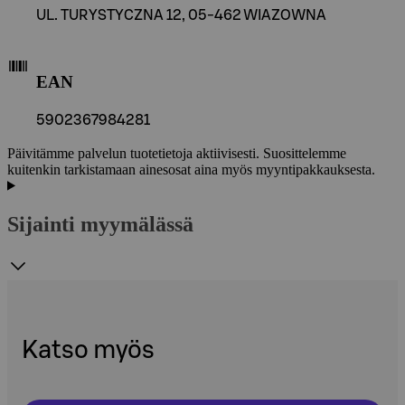
UL. TURYSTYCZNA 12, 05-462 WIAZOWNA
EAN
5902367984281
Päivitämme palvelun tuotetietoja aktiivisesti. Suosittelemme
kuitenkin tarkistamaan ainesosat aina myös myyntipakkauksesta.
Sijainti myymälässä
Katso myös