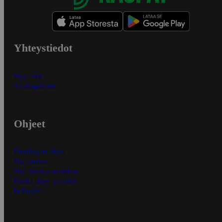
Yhteystiedot
Myymälät
Asiakaspalvelu
Ohjeet
Ensitilaajan ohjeet
Näin maksat
Näin tilaat ja muokkaat
Kaikki ohjeet ja vinkit
In English