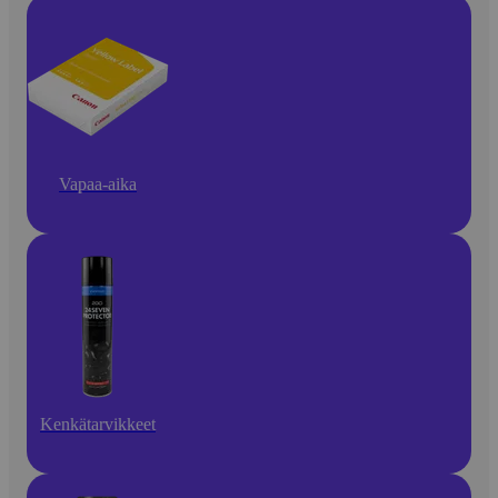
Vapaa-aika
Kenkätarvikkeet