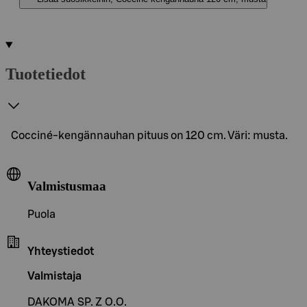
Tuotetiedot
Cocciné-kengännauhan pituus on 120 cm. Väri: musta.
Valmistusmaa
Puola
Yhteystiedot
Valmistaja
DAKOMA SP. Z O.O.