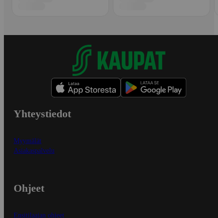
Yhteystiedot
Myymälät
Asiakaspalvelu
Ohjeet
Ensitilaajan ohjeet