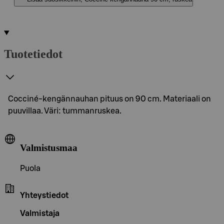
Tuotetiedot
Cocciné-kengännauhan pituus on 90 cm. Materiaali on
puuvillaa. Väri: tummanruskea.
Valmistusmaa
Puola
Yhteystiedot
Valmistaja