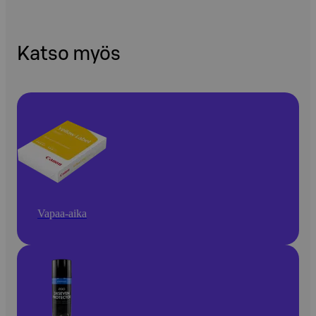
Katso myös
Vapaa-aika