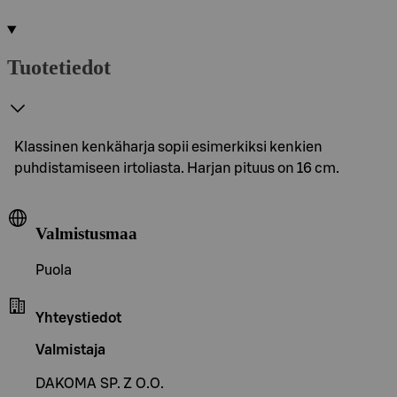
Tuotetiedot
Klassinen kenkäharja sopii esimerkiksi kenkien
puhdistamiseen irtoliasta. Harjan pituus on 16 cm.
Valmistusmaa
Puola
Yhteystiedot
Valmistaja
DAKOMA SP. Z O.O.