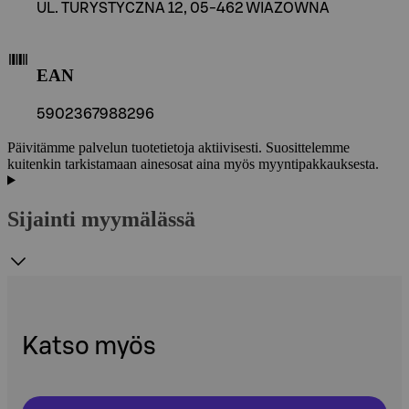
UL. TURYSTYCZNA 12, 05-462 WIAZOWNA
EAN
5902367988296
Päivitämme palvelun tuotetietoja aktiivisesti. Suosittelemme
kuitenkin tarkistamaan ainesosat aina myös myyntipakkauksesta.
Sijainti myymälässä
Katso myös