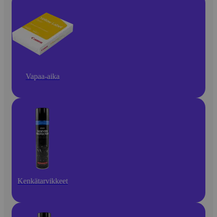
Vapaa-aika
Kenkätarvikkeet