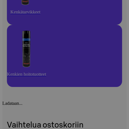
Kenkätarvikkeet
Kenkien hoitotuotteet
Ladataan...
Vaihtelua ostoskoriin