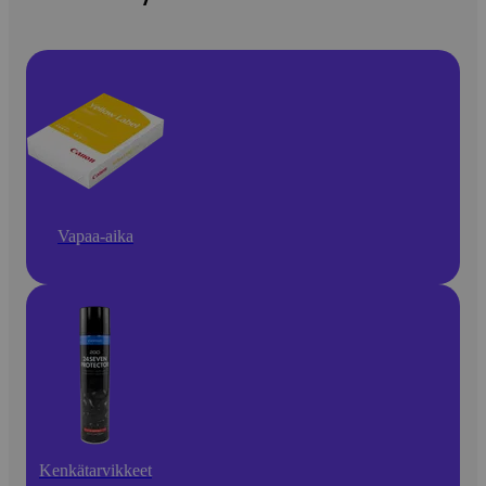
Vapaa-aika
Kenkätarvikkeet