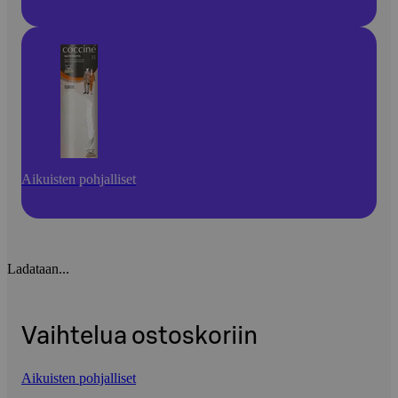
Aikuisten pohjalliset
Ladataan...
Vaihtelua ostoskoriin
Aikuisten pohjalliset