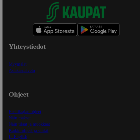
Yhteystiedot
Myymälät
Asiakaspalvelu
Ohjeet
Ensitilaajan ohjeet
Näin maksat
Näin tilaat ja muokkaat
Kaikki ohjeet ja vinkit
In English