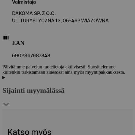
Valmistaja
DAKOMA SP. Z O.O.
UL. TURYSTYCZNA 12, 05-462 WIAZOWNA
EAN
5902367987848
Päivitämme palvelun tuotetietoja aktiivisesti. Suosittelemme
kuitenkin tarkistamaan ainesosat aina myös myyntipakkauksesta.
Sijainti myymälässä
Katso myös