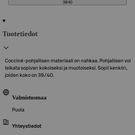
39/40
Tuotetiedot
Cocciné-pohjallisen materiaali on nahkaa. Pohjallisen voi
leikata sopivan kokoiseksi ja muotoiseksi. Sopii kenkiin,
joiden koko on 39/40.
Valmistusmaa
Puola
Yhteystiedot