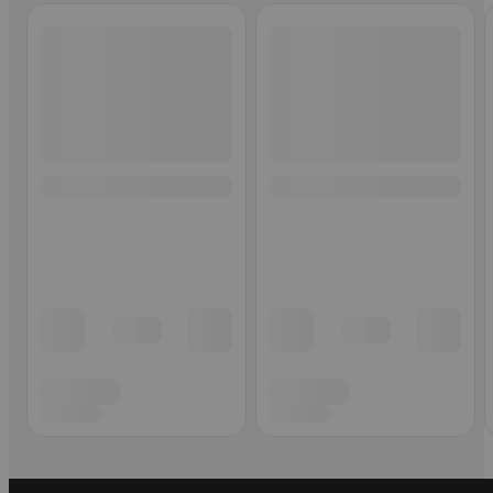
Ohita listaus