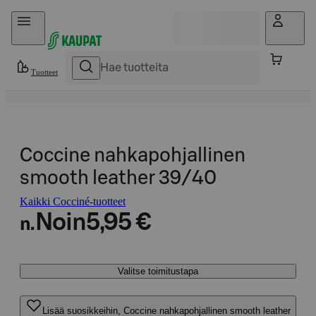
Hyppää sisältöön
Tuotteet
Coccine nahkapohjallinen
smooth leather 39/40
Kaikki Cocciné-tuotteet
Noin
5,95 €
n.
Valitse toimitustapa
Lisää suosikkeihin, Coccine nahkapohjallinen smooth leather