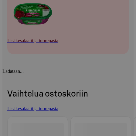
Lisäkesalaatit ja tuorepasta
Ladataan...
Vaihtelua ostoskoriin
Lisäkesalaatit ja tuorepasta
Ohita listaus