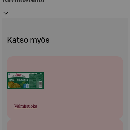
Katso myös
Valmisruoka