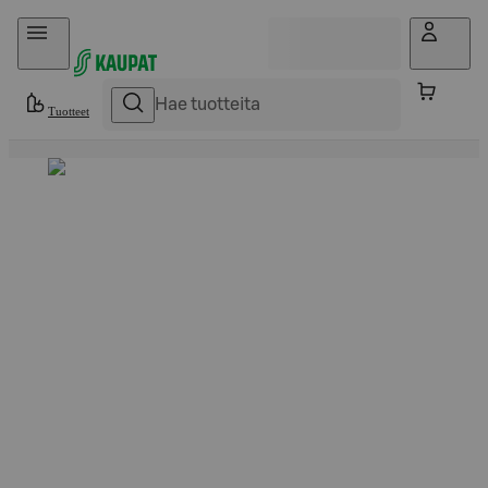
Hyppää sisältöön
Tuotteet