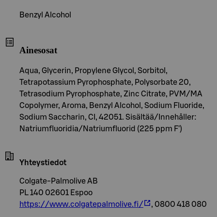
Benzyl Alcohol
Ainesosat
Aqua, Glycerin, Propylene Glycol, Sorbitol,
Tetrapotassium Pyrophosphate, Polysorbate 20,
Tetrasodium Pyrophosphate, Zinc Citrate, PVM/MA
Copolymer, Aroma, Benzyl Alcohol, Sodium Fluoride,
Sodium Saccharin, CI, 42051. Sisältää/Innehåller:
Natriumfluoridia/Natriumfluorid (225 ppm F')
Yhteystiedot
Colgate-Palmolive AB
PL 140 02601 Espoo
https://www.colgatepalmolive.fi/
, 0800 418 080