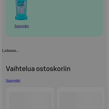
Suuvedet
Ladataan...
Vaihtelua ostoskoriin
Suuvedet
Ohita listaus