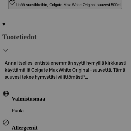
Lisää suosikkeihin, Colgate Max White Original suuvesi 500ml
Tuotetiedot
Anna itsellesi entistä enemmän syytä hymyillä kirkkaasti
käyttämällä Colgate Max White Original -suuvettä. Tämä
suuvesi tekee hymystäsi välittömästi*…
Valmistusmaa
Puola
Allergeenit