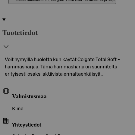
Tuotetiedot
Voit hymyillä huoletta kun käytät Colgate Total Soft -
hammasharjaa. Tämä hammasharja on suunniteltu
erityisesti osaksi aktiivista ennaltaehkäisyä…
Valmistusmaa
Kiina
Yhteystiedot