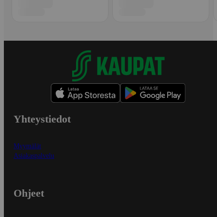
Yhteystiedot
Myymälät
Asiakaspalvelu
Ohjeet