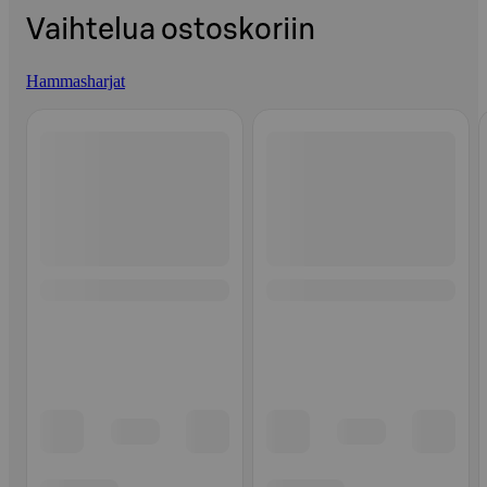
Vaihtelua ostoskoriin
Hammasharjat
Ohita listaus