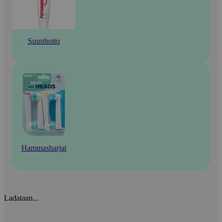
Suunhoito
Hammasharjat
Ladataan...