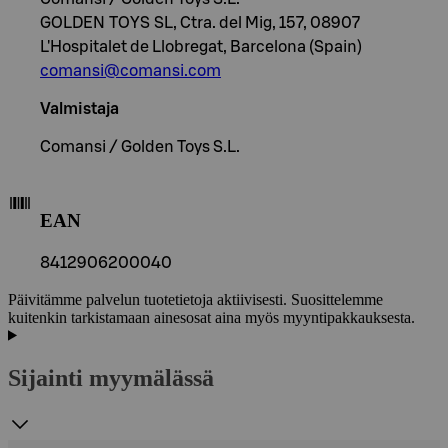
GOLDEN TOYS SL, Ctra. del Mig, 157, 08907
L'Hospitalet de Llobregat, Barcelona (Spain)
comansi@comansi.com
Valmistaja
Comansi / Golden Toys S.L.
EAN
8412906200040
Päivitämme palvelun tuotetietoja aktiivisesti. Suosittelemme
kuitenkin tarkistamaan ainesosat aina myös myyntipakkauksesta.
Sijainti myymälässä