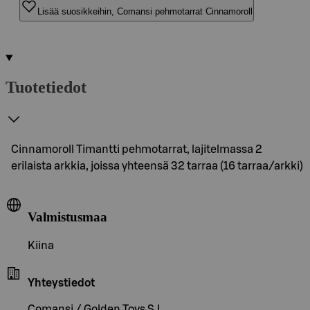
Lisää suosikkeihin, Comansi pehmotarrat Cinnamoroll
Tuotetiedot
Cinnamoroll Timantti pehmotarrat, lajitelmassa 2
erilaista arkkia, joissa yhteensä 32 tarraa (16 tarraa/arkki)
Valmistusmaa
Kiina
Yhteystiedot
Comansi / Golden Toys S.L.