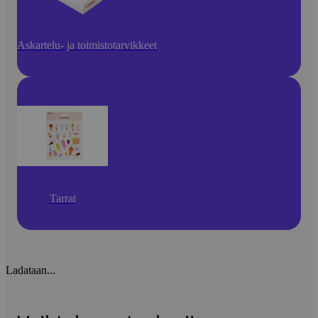
Askartelu- ja toimistotarvikkeet
Tarrat
Ladataan...