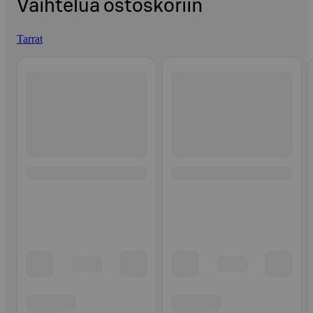
Vaihtelua ostoskoriin
Tarrat
Ohita listaus