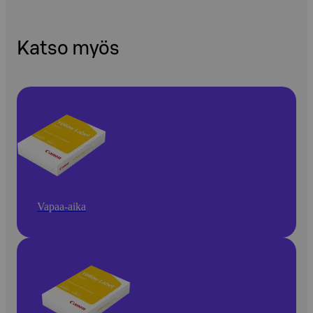
Katso myös
Vapaa-aika