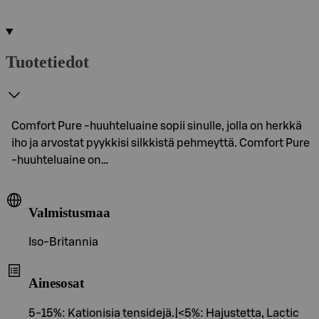
Tuotetiedot
Comfort Pure -huuhteluaine sopii sinulle, jolla on herkkä
iho ja arvostat pyykkisi silkkistä pehmeyttä. Comfort Pure
-huuhteluaine on…
Valmistusmaa
Iso-Britannia
Ainesosat
5-15%: Kationisia tensidejä.|<5%: Hajustetta, Lactic