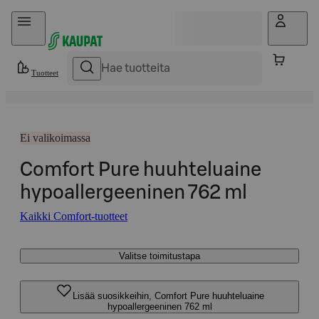
Hyppää sisältöön
Tuotteet
Ei valikoimassa
Comfort Pure huuhteluaine
hypoallergeeninen 762 ml
Kaikki Comfort-tuotteet
Valitse toimitustapa
Lisää suosikkeihin, Comfort Pure huuhteluaine
hypoallergeeninen 762 ml