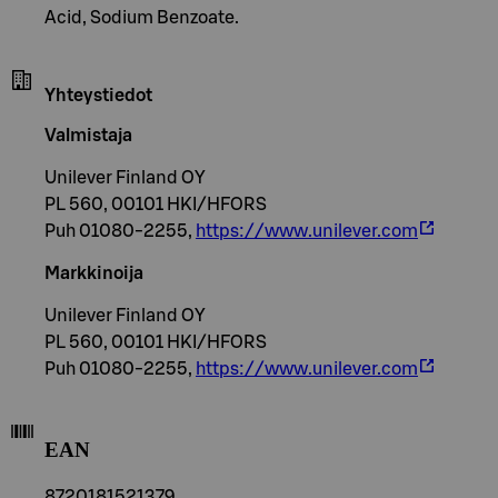
Acid, Sodium Benzoate.
Yhteystiedot
Valmistaja
Unilever Finland OY
PL 560, 00101 HKI/HFORS
Puh 01080-2255,
https://www.unilever.com
Markkinoija
Unilever Finland OY
PL 560, 00101 HKI/HFORS
Puh 01080-2255,
https://www.unilever.com
EAN
8720181521379