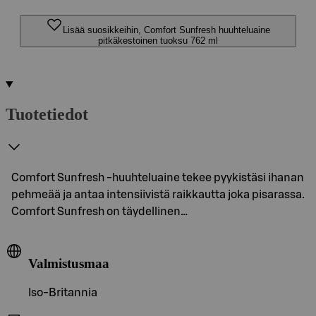
Lisää suosikkeihin, Comfort Sunfresh huuhteluaine
pitkäkestoinen tuoksu 762 ml
Tuotetiedot
Comfort Sunfresh -huuhteluaine tekee pyykistäsi ihanan
pehmeää ja antaa intensiivistä raikkautta joka pisarassa.
Comfort Sunfresh on täydellinen…
Valmistusmaa
Iso-Britannia