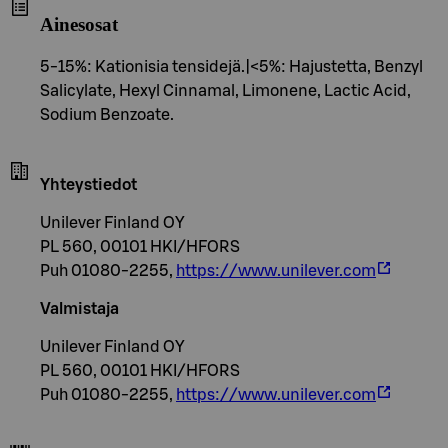
Ainesosat
5-15%: Kationisia tensidejä.|<5%: Hajustetta, Benzyl
Salicylate, Hexyl Cinnamal, Limonene, Lactic Acid,
Sodium Benzoate.
Yhteystiedot
Unilever Finland OY
PL 560, 00101 HKI/HFORS
Puh 01080-2255,
https://www.unilever.com
Valmistaja
Unilever Finland OY
PL 560, 00101 HKI/HFORS
Puh 01080-2255,
https://www.unilever.com