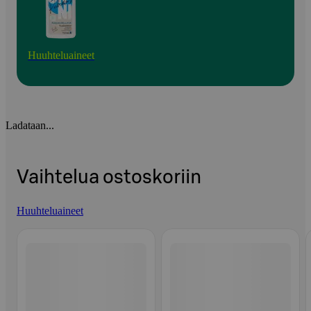
Huuhteluaineet
Ladataan...
Vaihtelua ostoskoriin
Huuhteluaineet
Ohita listaus