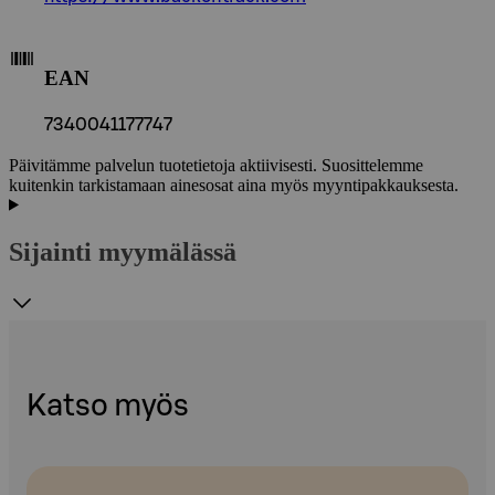
EAN
7340041177747
Päivitämme palvelun tuotetietoja aktiivisesti. Suosittelemme
kuitenkin tarkistamaan ainesosat aina myös myyntipakkauksesta.
Sijainti myymälässä
Katso myös