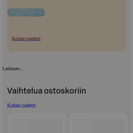
Koiran vaatteet
Ladataan...
Vaihtelua ostoskoriin
Koiran vaatteet
Ohita listaus