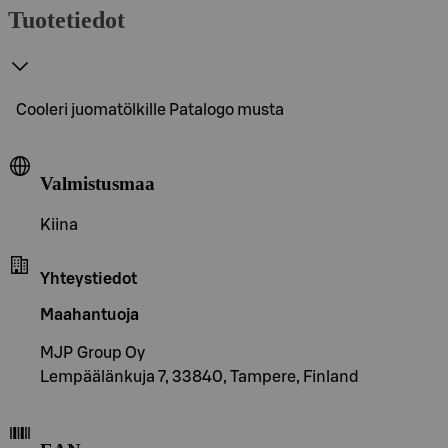
Tuotetiedot
Cooleri juomatölkille Patalogo musta
Valmistusmaa
Kiina
Yhteystiedot
Maahantuoja
MJP Group Oy
Lempäälänkuja 7, 33840, Tampere, Finland