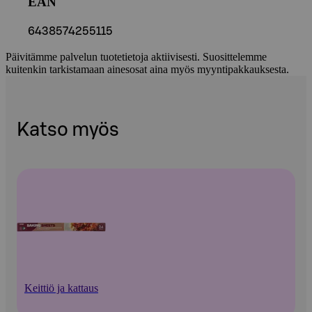
EAN
6438574255115
Päivitämme palvelun tuotetietoja aktiivisesti. Suosittelemme
kuitenkin tarkistamaan ainesosat aina myös myyntipakkauksesta.
Katso myös
Keittiö ja kattaus