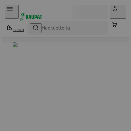
Hyppää sisältöön
Tuotteet