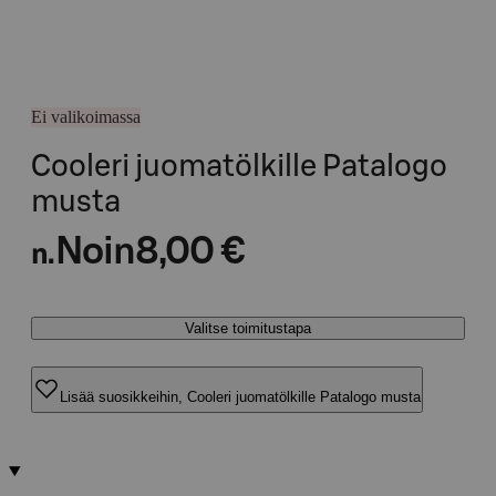
Ei valikoimassa
Cooleri juomatölkille Patalogo
musta
Noin
8,00 €
n.
Valitse toimitustapa
Lisää suosikkeihin, Cooleri juomatölkille Patalogo musta