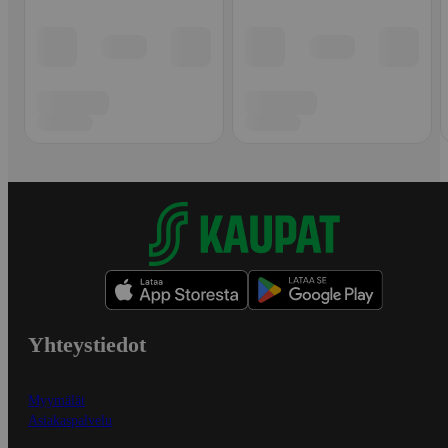
Yhteystiedot
Myymälät
Asiakaspalvelu