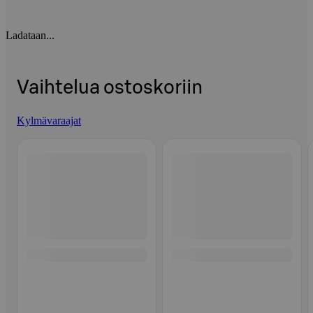
Ladataan...
Vaihtelua ostoskoriin
Kylmävaraajat
Ohita listaus