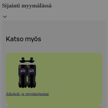
Sijainti myymälässä
Katso myös
Alkoholi- ja virvoitusjuomat