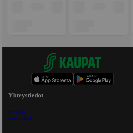
Yhteystiedot
Myymälät
Asiakaspalvelu