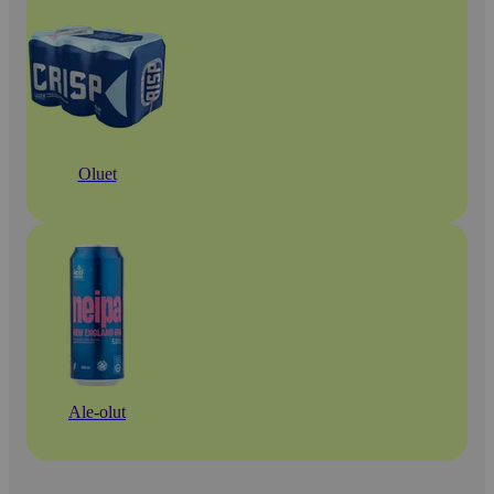
Oluet
Ale-olut