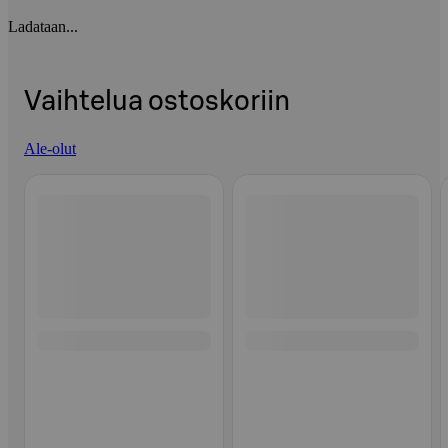
Ladataan...
Vaihtelua ostoskoriin
Ale-olut
Ohita listaus