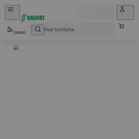
Hyppää sisältöön
Tuotteet