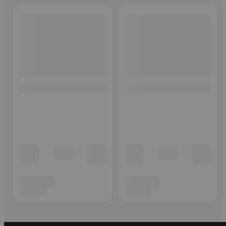
Ohita listaus