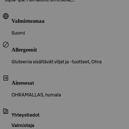
Valmistusmaa
Suomi
Allergeenit
Gluteenia sisältävät viljat ja -tuotteet, Ohra
Ainesosat
OHRAMALLAS, humala
Yhteystiedot
Valmistaja