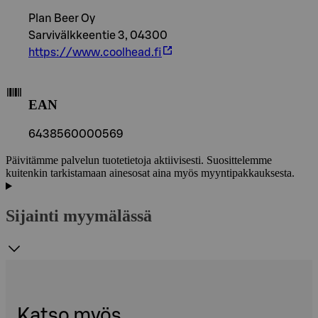
Plan Beer Oy
Sarvivälkkeentie 3, 04300
https://www.coolhead.fi
EAN
6438560000569
Päivitämme palvelun tuotetietoja aktiivisesti. Suosittelemme
kuitenkin tarkistamaan ainesosat aina myös myyntipakkauksesta.
Sijainti myymälässä
Katso myös