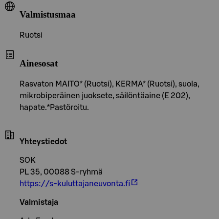
Valmistusmaa
Ruotsi
Ainesosat
Rasvaton MAITO* (Ruotsi), KERMA* (Ruotsi), suola,
mikrobiperäinen juoksete, säilöntäaine (E 202),
hapate.*Pastöroitu.
Yhteystiedot
SOK
PL 35, 00088 S-ryhmä
https://s-kuluttajaneuvonta.fi
Valmistaja