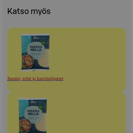
Katso myös
Juustot, tofut ja kasvipohjaiset