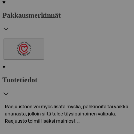
Pakkausmerkinnät
Tuotetiedot
Raejuustoon voi myös lisätä mysliä, pähkinöitä tai vaikka
ananasta, jolloin siitä tulee täysipainoinen välipala.
Raejuusto toimii lisäksi mainiosti…