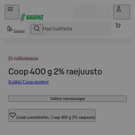
Hyppää sisältöön
Tuotteet
Ei valikoimassa
Coop 400 g 2% raejuusto
Kaikki Coop-tuotteet
Valitse toimitustapa
Lisää suosikkeihin, Coop 400 g 2% raejuusto