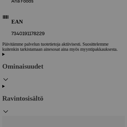
Arla Foods
EAN
7340191178229
Päivitämme palvelun tuotetietoja aktiivisesti. Suosittelemme
kuitenkin tarkistamaan ainesosat aina myös myyntipakkauksesta.
Ominaisuudet
Ravintosisältö