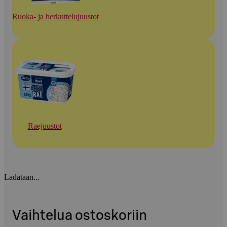
Ruoka- ja herkuttelujuustot
Raejuustot
Ladataan...
Vaihtelua ostoskoriin