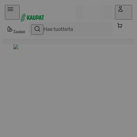
Hyppää sisältöön
Tuotteet