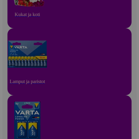
Kukat ja koti
Lamput ja paristot