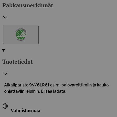
Pakkausmerkinnät
Tuotetiedot
Alkaliparisto 9V/6LR61 esim. palovaroittimiin ja kauko-
ohjattaviin leluihin. Ei saa ladata.
Valmistusmaa