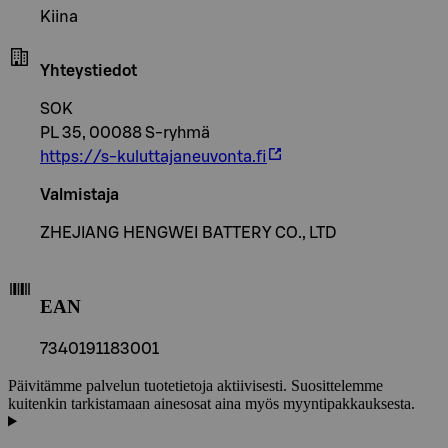
Kiina
Yhteystiedot
SOK
PL 35, 00088 S-ryhmä
https://s-kuluttajaneuvonta.fi
Valmistaja
ZHEJIANG HENGWEI BATTERY CO., LTD
EAN
7340191183001
Päivitämme palvelun tuotetietoja aktiivisesti. Suosittelemme
kuitenkin tarkistamaan ainesosat aina myös myyntipakkauksesta.