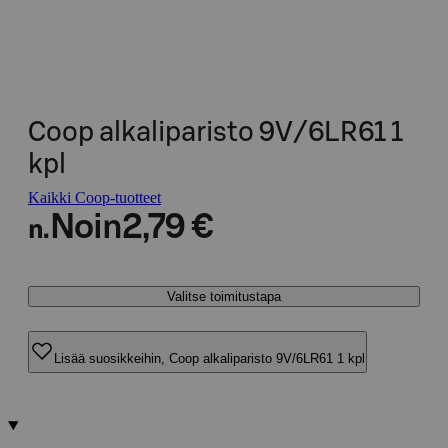
Coop alkaliparisto 9V/6LR61 1
kpl
Kaikki Coop-tuotteet
Noin
2,79 €
n.
Valitse toimitustapa
Lisää suosikkeihin, Coop alkaliparisto 9V/6LR61 1 kpl