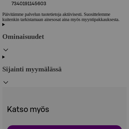
7340191145603
Päivitämme palvelun tuotetietoja aktiivisesti. Suosittelemme
kuitenkin tarkistamaan ainesosat aina myös myyntipakkauksesta.
Ominaisuudet
Sijainti myymälässä
Katso myös