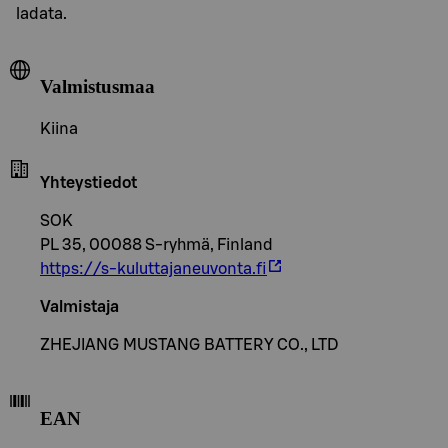
ladata.
Valmistusmaa
Kiina
Yhteystiedot
SOK
PL 35, 00088 S-ryhmä, Finland
https://s-kuluttajaneuvonta.fi
Valmistaja
ZHEJIANG MUSTANG BATTERY CO., LTD
EAN