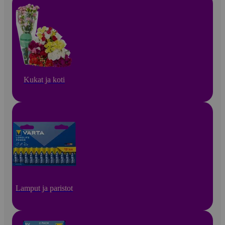
Kukat ja koti
Lamput ja paristot