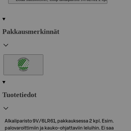
Pakkausmerkinnät
Tuotetiedot
Alkaliparisto 9V/6LR61, pakkauksessa 2 kpl. Esim.
palovaroittimiin ja kauko-ohjattaviin leluihin. Ei saa