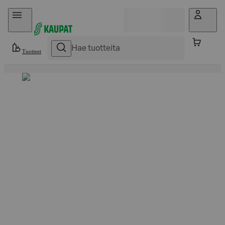
Hyppää sisältöön
Tuotteet