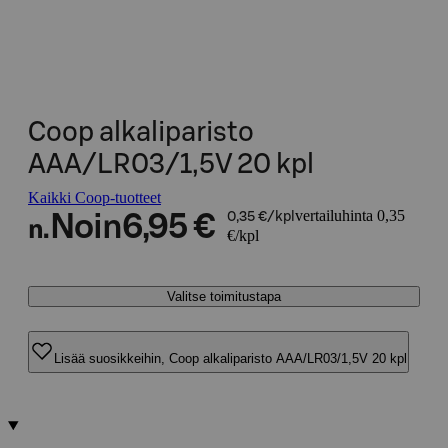
Coop alkaliparisto
AAA/LR03/1,5V 20 kpl
Kaikki Coop-tuotteet
vertailuhinta 0,35
Noin
6,95 €
0,35 €/kpl
n.
€/kpl
Valitse toimitustapa
Lisää suosikkeihin, Coop alkaliparisto AAA/LR03/1,5V 20 kpl