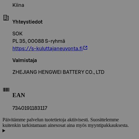
Kiina
Yhteystiedot
SOK
PL 35, 00088 S-ryhmä
https://s-kuluttajaneuvonta.fi
Valmistaja
ZHEJIANG HENGWEI BATTERY CO., LTD
EAN
7340191183117
Päivitämme palvelun tuotetietoja aktiivisesti. Suosittelemme
kuitenkin tarkistamaan ainesosat aina myös myyntipakkauksesta.