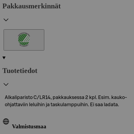
Pakkausmerkinnät
Tuotetiedot
Alkaliparisto C/LR14, pakkauksessa 2 kpl. Esim. kauko-
ohjattaviin leluihin ja taskulamppuihin. Ei saa ladata.
Valmistusmaa