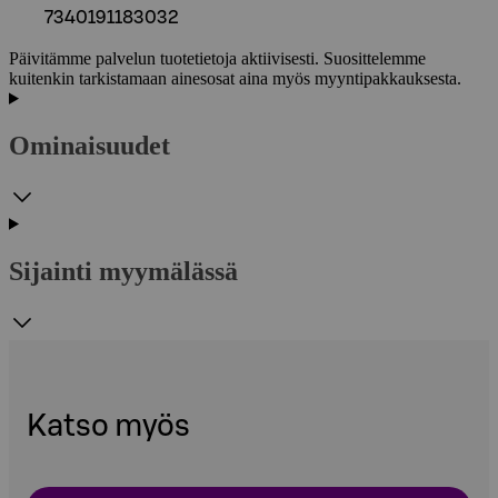
7340191183032
Päivitämme palvelun tuotetietoja aktiivisesti. Suosittelemme
kuitenkin tarkistamaan ainesosat aina myös myyntipakkauksesta.
Ominaisuudet
Sijainti myymälässä
Katso myös