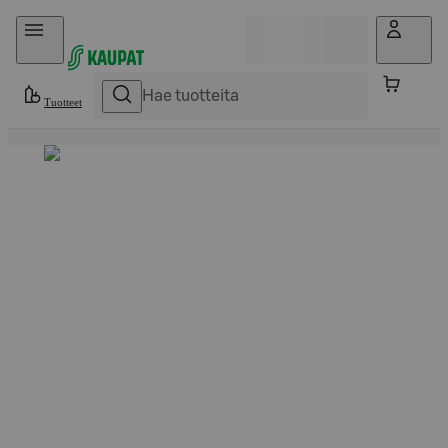
Hyppää sisältöön
Tuotteet