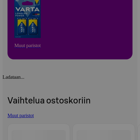
Muut paristot
Ladataan...
Vaihtelua ostoskoriin
Muut paristot
Ohita listaus