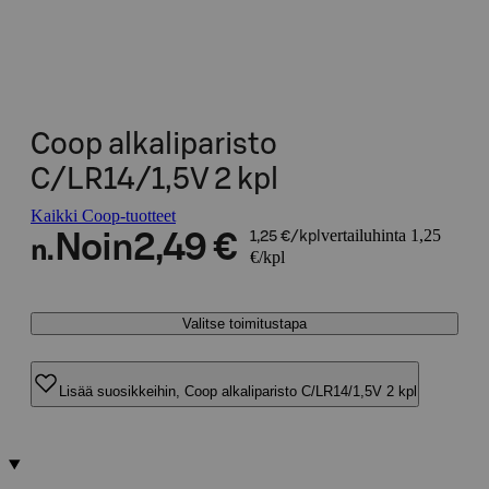
Coop alkaliparisto
C/LR14/1,5V 2 kpl
Kaikki Coop-tuotteet
vertailuhinta 1,25
Noin
2,49 €
1,25 €/kpl
n.
€/kpl
Valitse toimitustapa
Lisää suosikkeihin, Coop alkaliparisto C/LR14/1,5V 2 kpl