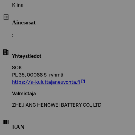
Kiina
Ainesosat
:
Yhteystiedot
SOK
PL 35, 00088 S-ryhmä
https://s-kuluttajaneuvonta.fi
Valmistaja
ZHEJIANG HENGWEI BATTERY CO., LTD
EAN