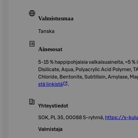
Valmistusmaa
Tanska
Ainesosat
5-15 % happipohjaisia valkaisuaineita, <5 %
Disilicate, Aqua, Polyacrylic Acid Polymer, 
Chloride, Bentonite, Subtilisin, Amylase, Ma
stä linkistä
.
Yhteystiedot
SOK, PL 35, 00088 S-ryhmä,
https://s-kulu
Valmistaja