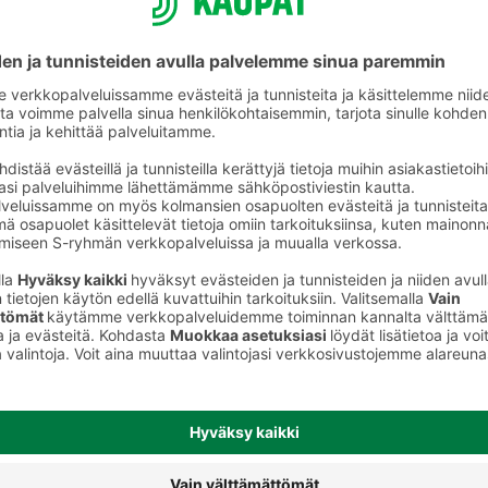
Konetiskiaineet