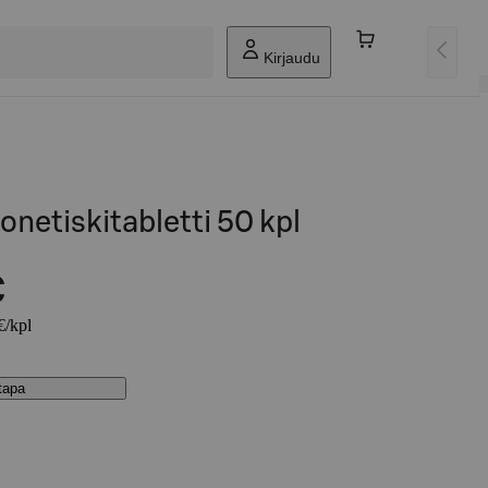
Kirjaudu
onetiskitabletti 50 kpl
€
€/kpl
stapa