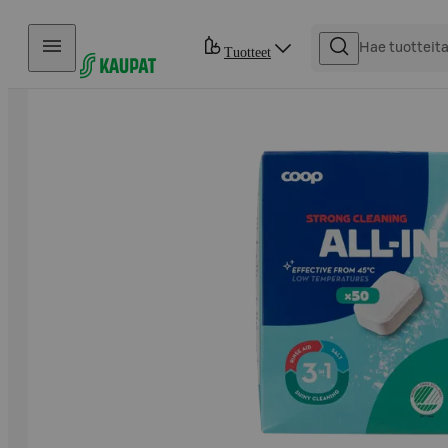
Hyppää sisältöön
Tuotteet