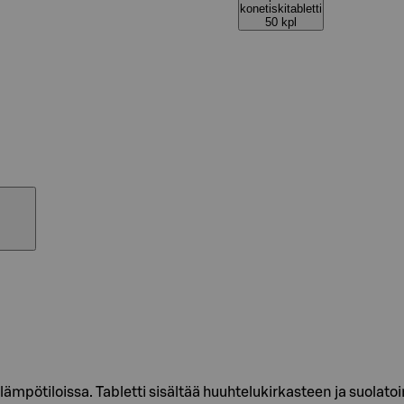
konetiskitabletti
50 kpl
 lämpötiloissa. Tabletti sisältää huuhtelukirkasteen ja suolat