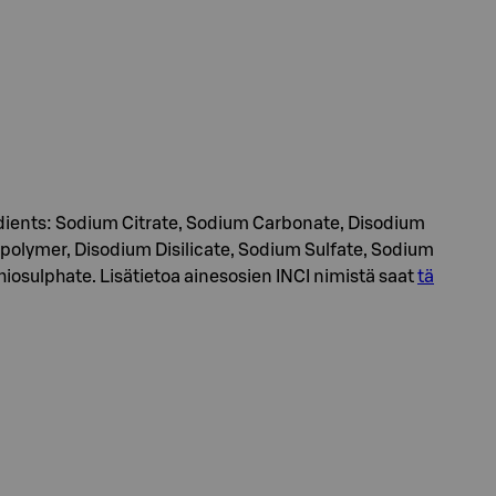
redients: Sodium Citrate, Sodium Carbonate, Disodium
Copolymer, Disodium Disilicate, Sodium Sulfate, Sodium
hiosulphate. Lisätietoa ainesosien INCI nimistä saat
tä