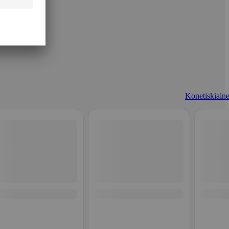
Konetiskiaine