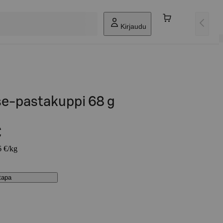
Kirjaudu
e-pastakuppi 68 g
€
6 €/kg
stapa