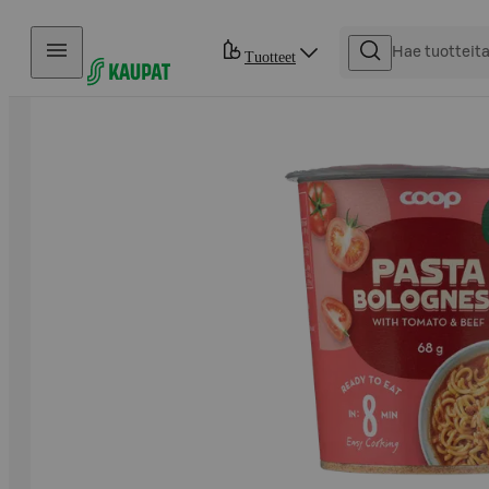
Hyppää sisältöön
Tuotteet