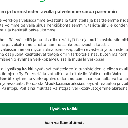
Muut ateriaratkaisut