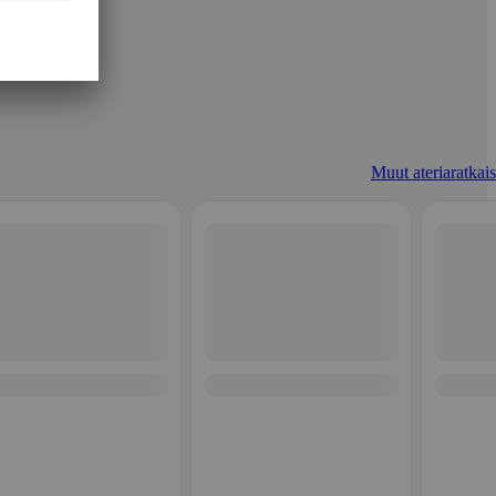
Muut ateriaratkais