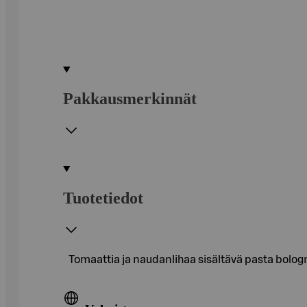
Pakkausmerkinnät
Tuotetiedot
Tomaattia ja naudanlihaa sisältävä pasta bolo