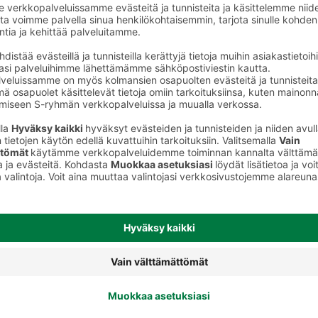
Pata-ainekset