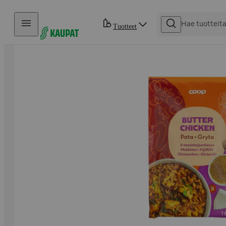
Hyppää sisältöön
Tuotteet