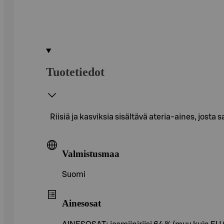
Tuotetiedot
Riisiä ja kasviksia sisältävä ateria-aines, josta 
Valmistusmaa
Suomi
Ainesosat