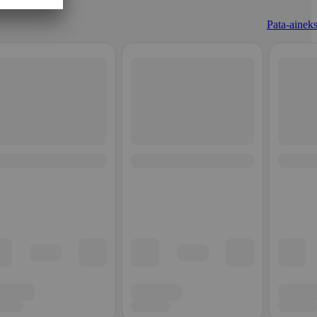
Pata-aineks